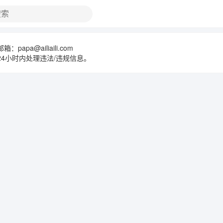
：papa@ailiaili.com
24小时内处理违法/违规信息。