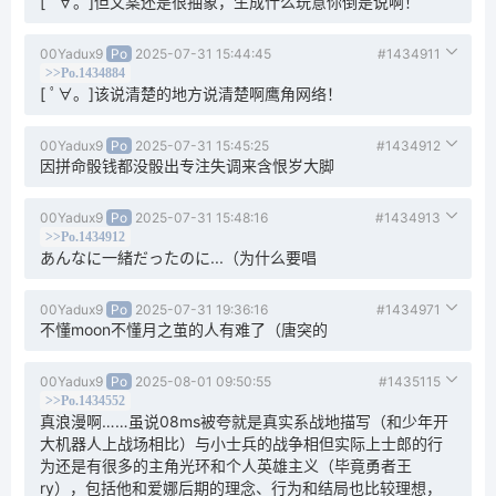
[ ﾟ∀。]但文案还是很抽象，生成什么玩意你倒是说啊！
00Yadux9
Po
2025-07-31 15:44:45
#1434911
>>Po.1434884
[ ﾟ∀。]该说清楚的地方说清楚啊鹰角网络！
00Yadux9
Po
2025-07-31 15:45:25
#1434912
因拼命骰钱都没骰出专注失调来含恨岁大脚
00Yadux9
Po
2025-07-31 15:48:16
#1434913
>>Po.1434912
あんなに一緒だったのに...（为什么要唱
00Yadux9
Po
2025-07-31 19:36:16
#1434971
不懂moon不懂月之茧的人有难了（唐突的
00Yadux9
Po
2025-08-01 09:50:55
#1435115
>>Po.1434552
真浪漫啊……虽说08ms被夸就是真实系战地描写（和少年开
大机器人上战场相比）与小士兵的战争相但实际上士郎的行
为还是有很多的主角光环和个人英雄主义（毕竟勇者王
ry），包括他和爱娜后期的理念、行为和结局也比较理想，