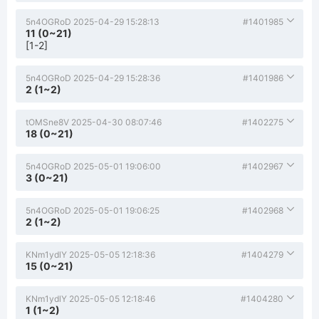
5n4OGRoD
2025-04-29 15:28:13
#1401985
11 (0~21)
[1-2]
5n4OGRoD
2025-04-29 15:28:36
#1401986
2 (1~2)
tOMSne8V
2025-04-30 08:07:46
#1402275
18 (0~21)
5n4OGRoD
2025-05-01 19:06:00
#1402967
3 (0~21)
5n4OGRoD
2025-05-01 19:06:25
#1402968
2 (1~2)
KNm1ydlY
2025-05-05 12:18:36
#1404279
15 (0~21)
KNm1ydlY
2025-05-05 12:18:46
#1404280
1 (1~2)