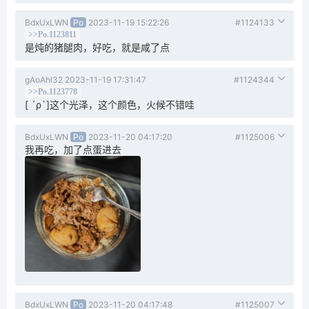
BdxUxLWN
Po
2023-11-19 15:22:26
#1124133
>>Po.1123811
是炖的猪腿肉，好吃，就是咸了点
gAoAhl32
2023-11-19 17:31:47
#1124344
>>Po.1123778
[ ´ρ`]这个光泽，这个颜色，火候不错哇
BdxUxLWN
Po
2023-11-20 04:17:20
#1125006
我再吃，加了点蛋进去
BdxUxLWN
Po
2023-11-20 04:17:48
#1125007