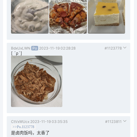
BdxUxLWN
Po
2023-11-19 02:28:28
#1123778
[ ´ρ`]
CtVxWUcx
2023-11-19 03:35:35
#1123811
>>Po.1123778
是卤肉饭吗，太香了