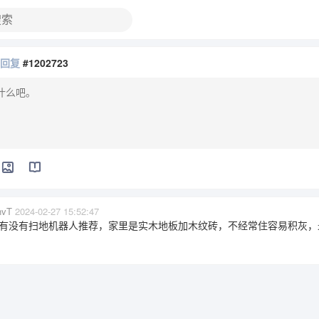
在回复
#1202723
nvT
2024-02-27 15:52:47
有没有扫地机器人推荐，家里是实木地板加木纹砖，不经常住容易积灰，