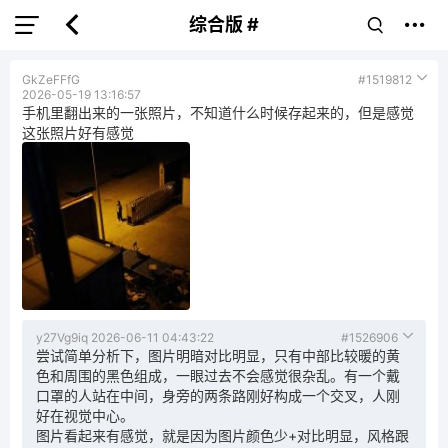
综合版 #
GkZeFFfG
#1519812
2026-05-19 13:16:57
手机里翻出来的一张照片，不知道什么时候存起来的，但是感觉
这张照片好有感觉
y27Vg9iq
2026-06-11 04:43:22
#1526906
尝试简单分析下，图片明暗对比明显，只有中部比较暖的黄
色和周围的黑色组成，一眼过去不会感觉很杂乱。有一个戴
口罩的人站在中间，身旁的两条路刚好构成一个交叉，人刚
好在视觉中心。
图片看起来有感觉，就是因为图片颜色少+对比明显，风格跟