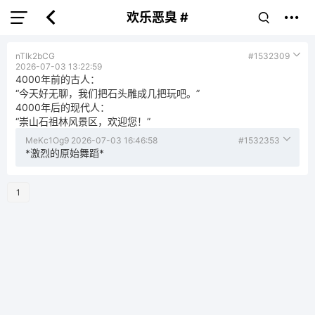
欢乐恶臭 #
nTlk2bCG
#1532309
2026-07-03 13:22:59
4000年前的古人：
“今天好无聊，我们把石头雕成几把玩吧。”
4000年后的现代人：
“崇山石祖林风景区，欢迎您！”
MeKc1Og9
2026-07-03 16:46:58
#1532353
*激烈的原始舞蹈*
1