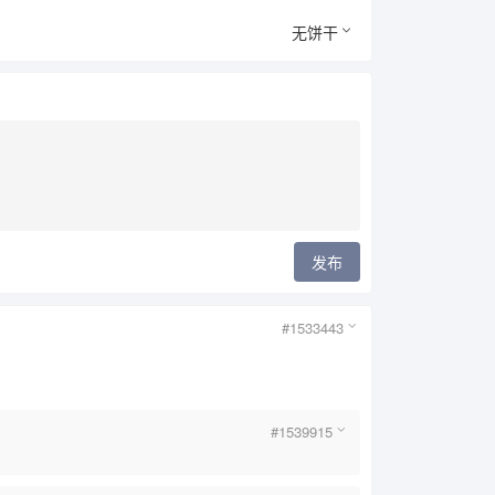
无饼干
发布
#1533443
#1539915