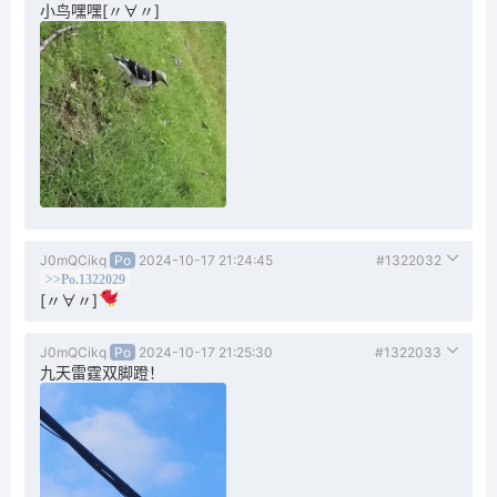
小鸟嘿嘿[〃∀〃]
J0mQCikq
Po
2024-10-17 21:24:45
#1322032
>>Po.1322029
[〃∀〃]
J0mQCikq
Po
2024-10-17 21:25:30
#1322033
九天雷霆双脚蹬！