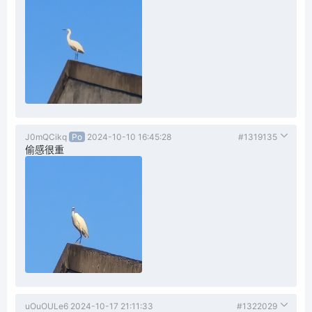
J0mQCikq
Po
2024-10-10 16:45:28
#1319135
偷感很重
uOuOULe6
2024-10-17 21:11:33
#1322029