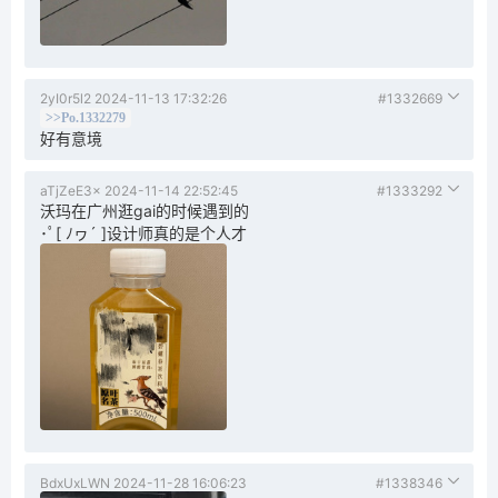
2yI0r5l2
2024-11-13 17:32:26
#1332669
>>Po.1332279
好有意境
aTjZeE3x
2024-11-14 22:52:45
#1333292
沃玛在广州逛gai的时候遇到的
･ﾟ[ ﾉヮ´ ]设计师真的是个人才
BdxUxLWN
2024-11-28 16:06:23
#1338346