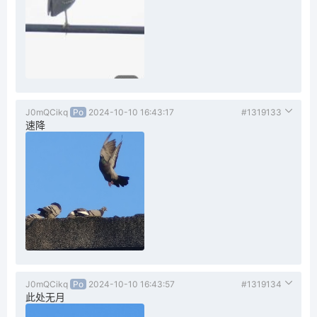
J0mQCikq
Po
2024-10-10 16:43:17
#1319133
速降
J0mQCikq
Po
2024-10-10 16:43:57
#1319134
此处无月