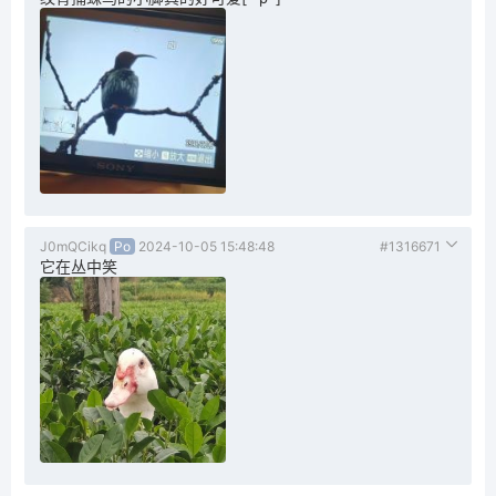
J0mQCikq
Po
2024-10-05 15:48:48
#1316671
它在丛中笑