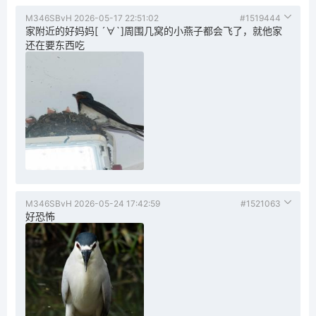
M346SBvH
2026-05-17 22:51:02
#1519444
家附近的好妈妈[ ´∀`]周围几窝的小燕子都会飞了，就他家
还在要东西吃
M346SBvH
2026-05-24 17:42:59
#1521063
好恐怖