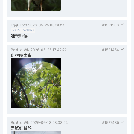
EgqHFoYt
2026-05-25 00:38:25
#1521203
>>Po.1521063
哇鹭师傅
BdxUxLWN
2026-05-25 17:42:22
#1521454
斑姬啄木鸟
BdxUxLWN
2026-06-13 23:03:24
#1527435
黑喉红臀鹎