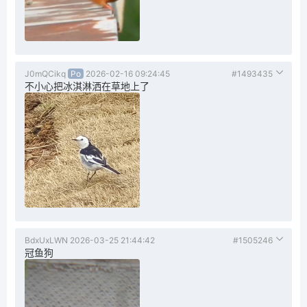
J0mQCikq
Po
2026-02-16 09:24:45
#1493435
不小心把冰淇淋洒在草地上了
BdxUxLWN
2026-03-25 21:44:42
#1505246
冠鱼狗