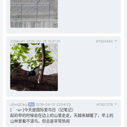
225jKoKh
2026-03-26 19:41:01
#1505463
J0mQCikq
Po
2026-04-01 22:04:23
#1507278
[｀･ω･]今天是国际爱鸟日（记笔记）
起的早的时候会在边上的山里走走，天越来越暖了，早上的
山林里看不清鸟，但总是非常热闹