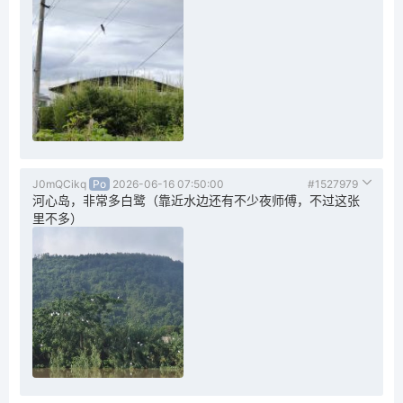
J0mQCikq
Po
2026-06-16 07:50:00
#1527979
河心岛，非常多白鹭（靠近水边还有不少夜师傅，不过这张
里不多）