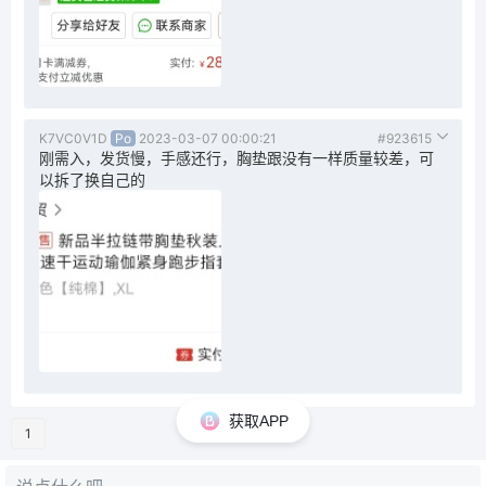
K7VC0V1D
Po
2023-03-07 00:00:21
#923615
刚需入，发货慢，手感还行，胸垫跟没有一样质量较差，可
以拆了换自己的
获取APP
1