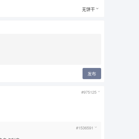
无饼干
发布
#975125
#1536591