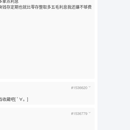
多拿点利息
块钱存定期也就比零存整取多五毛利息我还嫌不够费
#1536620
藏吧[ ﾟ∀。]
#1536779