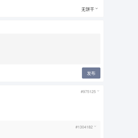
无饼干
发布
#975125
#1304182